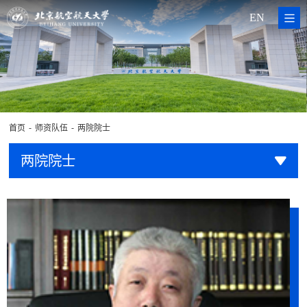
EN
-
-
首页
师资队伍
两院院士
两院院士