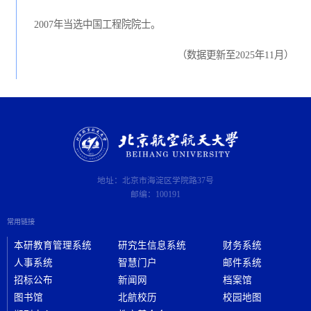
2007年当选中国工程院院士。
（数据更新至2025年11月）
地址：北京市海淀区学院路37号
邮编：100191
常用链接
本研教育管理系统
研究生信息系统
财务系统
人事系统
智慧门户
邮件系统
招标公布
新闻网
档案馆
图书馆
北航校历
校园地图