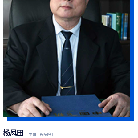
​杨凤田
中国工程院院士