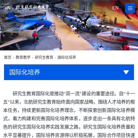
EN
-
-
-
首页
教育教学
研究生教育
国际化培养
国际化培养
研究生教育国际化是推动“双一流”建设的重要途径。自“十一
五”以来，北航研究生教育始终面向国家战略，围绕人才培养的根
本任务，持续更新国际化培养理念，不断探索创新国际化培养模
式，着力构建和完善国际化培养体系，逐步走出一条具有北航特
色的研究生国际化培养实践发展之路。研究生国际化培养质量和
水平显著提升，国际培养资源得以积极拓展，国际合作项目快速